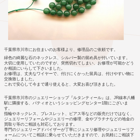
千葉県市川市にお住まいのお客様より、修理品のご依頼です。
緑色の綺麗な石のネックレス、シルバー製の留め具が付いています。
大切に使用していたのですが、突然切れてしまい、お修理が可能かどう
か相談にいらして下さいました。
お修理は、丈夫なワイヤーで、付けにくかった留具は、付けやすい物に
交換致しました。
これで安心して今まで通り使えると、大変お喜び頂きました。
千葉県市川市のジュエリーショップ『ルタンティール』は、JR線本八幡
駅に隣接する、パティオというショッピングセンター1階にございま
す。
指輪やネックレス、ブレスレット、ピアス等などの販売だけではなく、
ジュエリーリフォームやジュエリーの修理、金やプラチナなどの地金の
買取り等のご相談も対応しております。
専門のジュエリーアドバイザーが丁寧にジュエリ修理やジュエリーリフ
ォームについてご相談に乗らせていただきますので、お気軽にご相談下