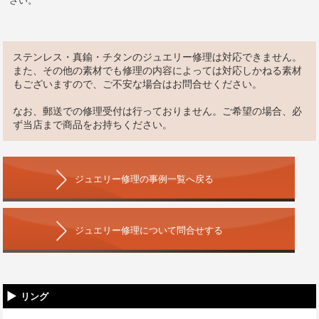
さい。
ステンレス・真鍮・チタンのジュエリー修理は対応できません。
また、その他の素材でも修理の内容によっては対応しかねる素材
もございますので、ご不安な場合はお問合せください。
なお、郵送での修理受付は行っておりません。ご希望の場合、必
ず当店まで商品をお持ちください。
ジュエリー修理の事例一覧へ戻る
ジュエリー修理について問合せする
リング