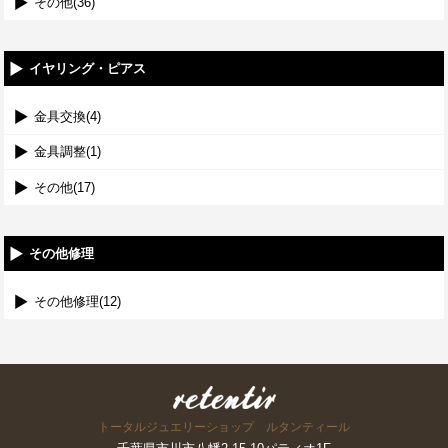
その他(36)
イヤリング・ピアス
金具交換(4)
金具調整(1)
その他(17)
その他修理
その他修理(12)
トータルジュエリーショップ ルタンティール