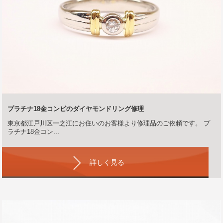
プラチナ18金コンビのダイヤモンドリング修理
東京都江戸川区一之江にお住いのお客様より修理品のご依頼です。 プ
ラチナ18金コン...
詳しく見る