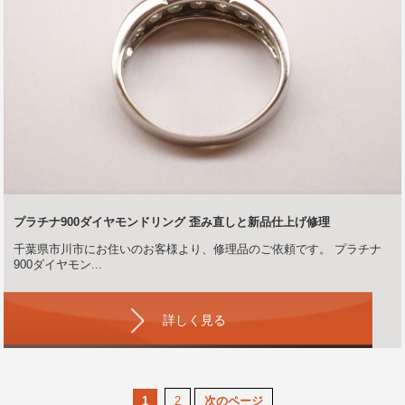
プラチナ900ダイヤモンドリング 歪み直しと新品仕上げ修理
千葉県市川市にお住いのお客様より、修理品のご依頼です。 プラチナ
900ダイヤモン...
詳しく見る
1
2
次のページ