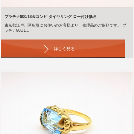
プラチナ900/18金コンビ ダイヤリング ロー付け修理
東京都江戸川区船堀にお住いのお客様より、修理品のご依頼です。 プ
ラチナ900/1...
詳しく見る