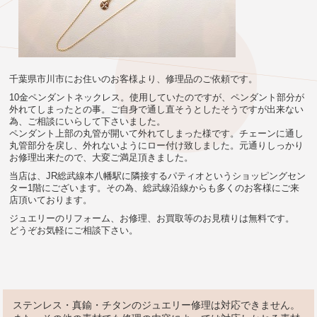
千葉県市川市にお住いのお客様より、修理品のご依頼です。
10金ペンダントネックレス。使用していたのですが、ペンダント部分が
外れてしまったとの事。ご自身で通し直そうとしたそうですが出来ない
為、ご相談にいらして下さいました。
ペンダント上部の丸管が開いて外れてしまった様です。チェーンに通し
丸管部分を戻し、外れないようにロー付け致しました。元通りしっかり
お修理出来たので、大変ご満足頂きました。
当店は、JR総武線本八幡駅に隣接するパティオというショッピングセン
ター1階にございます。その為、総武線沿線からも多くのお客様にご来
店頂いております。
ジュエリーのリフォーム、お修理、お買取等のお見積りは無料です。
どうぞお気軽にご相談下さい。
ステンレス・真鍮・チタンのジュエリー修理は対応できません。