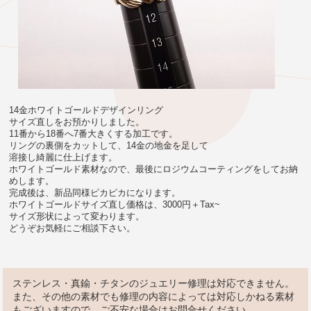
14金ホワイトゴールドデザインリング
サイズ直しをお預かりしました。
11番から18番へ7番大きくする加工です。
リングの裏側をカットして、14金の地金を足して
溶接し綺麗に仕上げます。
ホワイトゴールド素材なので、最後にロジウムコーティングをしてお納
めします。
完成後は、新品同様ピカピカになります。
ホワイトゴールドサイズ直し価格は、3000円＋Tax~
サイズ形状によって変わります。
どうぞお気軽にご相談下さい。
ステンレス・真鍮・チタンのジュエリー修理は対応できません。
また、その他の素材でも修理の内容によっては対応しかねる素材
もございますので、ご不安な場合はお問合せください。