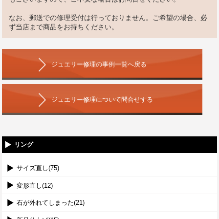
なお、郵送での修理受付は行っておりません。ご希望の場合、必
ず当店まで商品をお持ちください。
ジュエリー修理の事例一覧へ戻る
ジュエリー修理について問合せする
リング
サイズ直し(75)
変形直し(12)
石が外れてしまった(21)