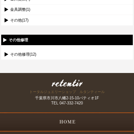
金具調整(1)
その他(17)
その他修理
その他修理(12)
トータルジュエリーショップ ルタンティール
千葉県市川市八幡2-15-10パティオ1F
TEL 047-332-7420