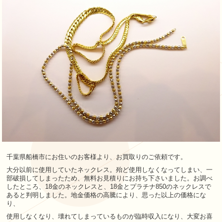
千葉県船橋市にお住いのお客様より、お買取りのご依頼です。
大分以前に使用していたネックレス。殆ど使用しなくなってしまい、
一
部破損してしまったため、無料お見積りにお持ち下さいました。
お調べ
したところ、
18
金のネックレスと、
18
金とプラチナ
850
のネックレスで
あると判明しました。地金価格の高騰により、思った以上の価格にな
り、
使用しなくなり、壊れてしまっているものが臨時収入になり、大変お喜